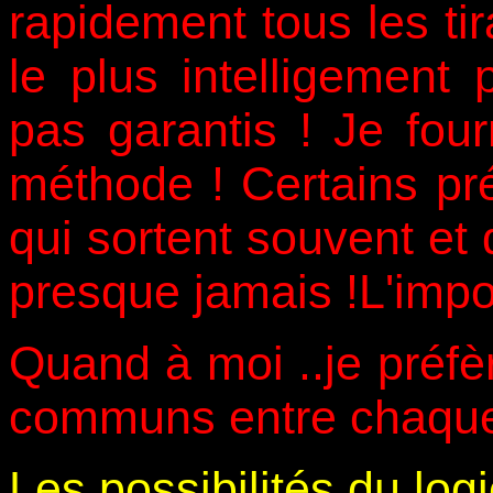
rapidement tous les ti
le plus intelligement
pas garantis ! Je fourn
méthode ! Certains pr
qui sortent souvent et 
presque jamais !L'impo
Quand à moi ..je préf
communs entre chaque 
Les possibilités du logi