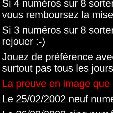
Si 4 numéros sur 8 sorten
vous remboursez la mis
Si 3 numéros sur 8 sorten
rejouer :-)
Jouez de préférence ave
surtout pas tous les jours
La preuve en image que 
Le 25/02/2002 neuf nu