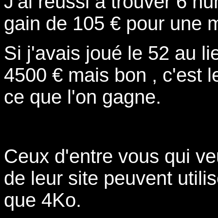
J'ai reussi à trouver 6 nu
gain de 105 € pour une m
Si j'avais joué le 52 au l
4500 € mais bon , c'est le
ce que l'on gagne.
Ceux d'entre vous qui veu
de leur site peuvent utili
que 4Ko.