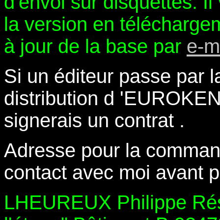
d'envoi sur disquettes. Il
la version en télécharge
à jour de la base par
e-m
Si un éditeur passe par la
distribution d 'EUROKEN ,
signerais un contrat .
Adresse pour la command
contact avec moi avant p
LHEUREUX Philippe Rés