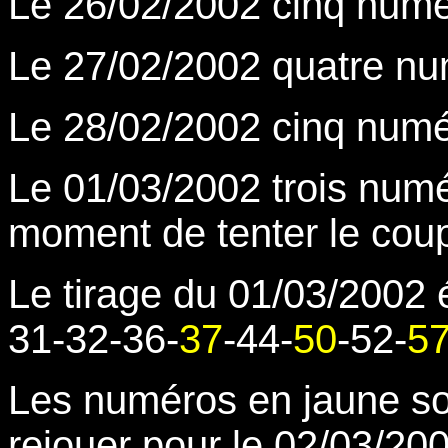
Le 26/02/2002 cinq nu
Le 27/02/2002 quatre 
Le 28/02/2002 cinq nu
Le 01/03/2002 trois numé
moment de tenter le coup
Le tirage du 01/03/2002 é
31-32-36-
37
-44-
50
-52-
57
Les numéros en jaune son
rejouer pour le 02/03/2002.