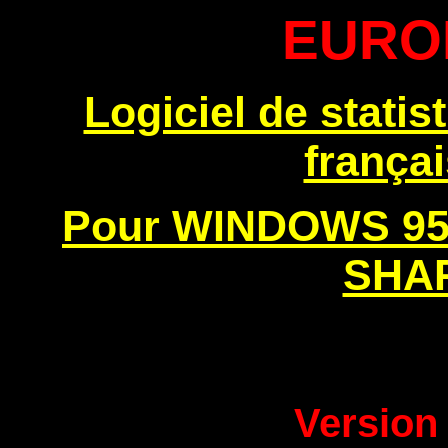
EURO
Logiciel de statis
frança
Pour WINDOWS 95 - 
SHA
Versio