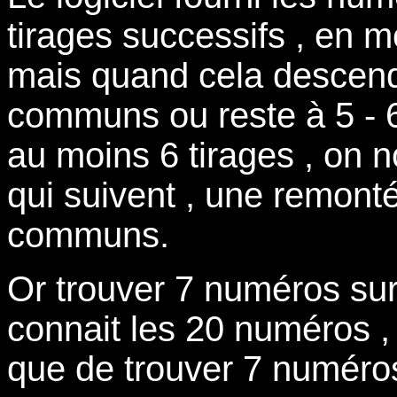
tirages successifs , en 
mais quand cela descen
communs ou reste à 5 -
au moins 6 tirages , on n
qui suivent , une remont
communs.
Or trouver 7 numéros sur
connait les 20 numéros , 
que de trouver 7 numéros