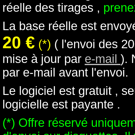
réelle des tirages ,
prene
La base réelle est envoy
20 €
(*)
( l'envoi des 20 
mise à jour par
e-mail
).
par e-mail avant l'envoi.
Le logiciel est gratuit , s
logicielle est payante .
(*) Offre réservé unique