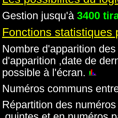
Gestion jusqu'à
34
00 tir
Fonctions statistiques 
Nombre d'apparition des
d'apparition ,date de der
possible à l'écran.
Numéros communs entre 2
Répartition des numéros 
,quintes et en numéros pa