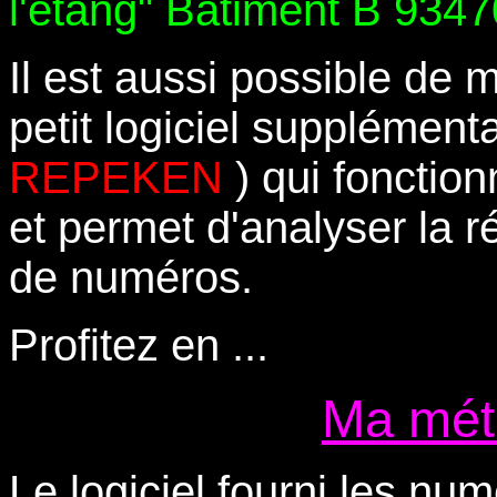
l'étang" Bâtiment B 9
Il est aussi possible de 
petit logiciel supplément
REPEKEN
) qui fonctio
et permet d'analyser la r
de numéros.
Profitez en ...
Ma mét
Le logiciel fourni les n